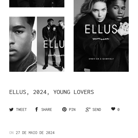
ELLUS, 2024, YOUNG LOVERS
0
TWEET
SHARE
PIN
SEND
ON
27 DE MAIO DE 2024